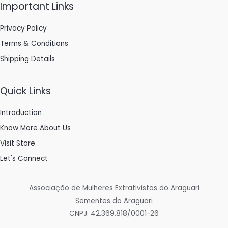
Floresta
Important Links
Nacional
Privacy Policy
do
Amapá
Terms & Conditions
Shipping Details
Quick Links
Introduction
Know More About Us
Visit Store
Let's Connect
Associação de Mulheres Extrativistas do Araguari
Sementes do Araguari
CNPJ: 42.369.818/0001-26