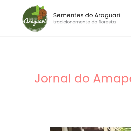
Ir
para
Sementes do Araguari
o
tradicionamente da floresta
conteúdo
Jornal do Amap