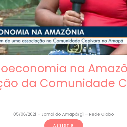
bioeconomia na Amazô
ção da Comunidade C
05/06/2021 – Jornal do Amapá/g1 – Rede Globo
ASSISTIR