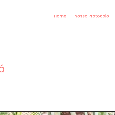
Home
Nosso Protocolo
á